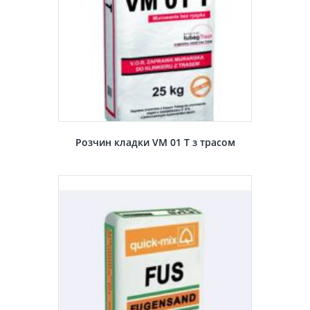
Розчин кладки VM 01 T з трасом