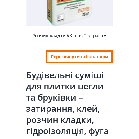
Розчин кладки VK plus T з трасом
Переглянути всі кольори
Будівельні суміші
для плитки цегли
та бруківки –
затирання, клей,
розчин кладки,
гідроізоляція, фуга