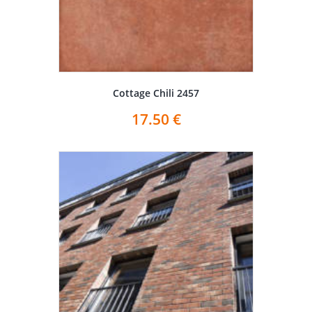
Cottage Chili 2457
17.50
€