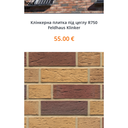
Клінкерна плитка під цеглу R750
Feldhaus Klinker
55.00
€