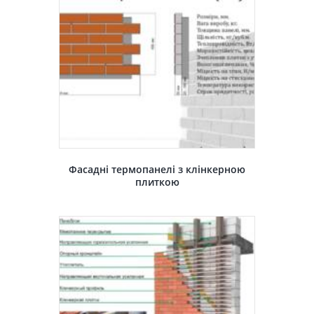
Фасадні термопанелі з клінкерною
плиткою