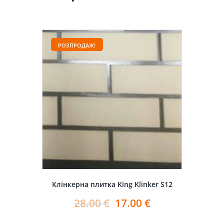
РОЗПРОДАЖ!
Клінкерна плитка King Klinker S12
28.00
€
17.00
€