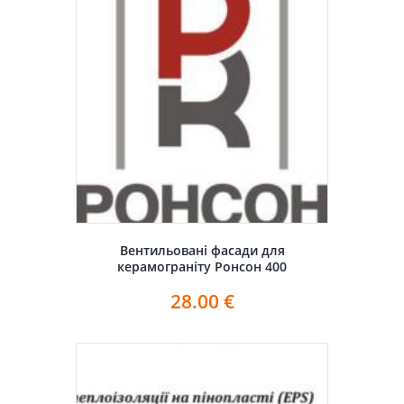
Вентильовані фасади для
керамограніту Ронсон 400
28.00
€