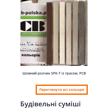
Шовний розчин SPK-T із трасом, PCB
Переглянути всі кольори
Будівельні суміші