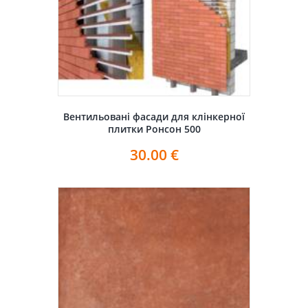
Вентильовані фасади для клінкерної
плитки Ронсон 500
30.00
€