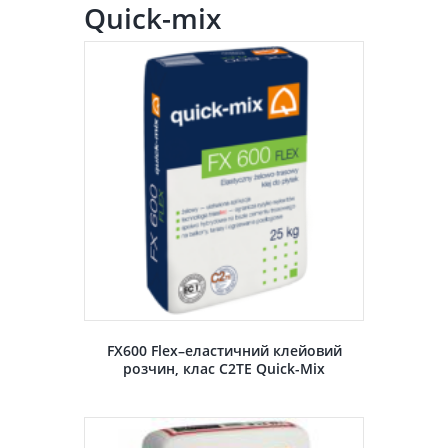
Quick-mix
FX600 Flex–еластичний клейовий
розчин, клас C2TE Quick-Mix