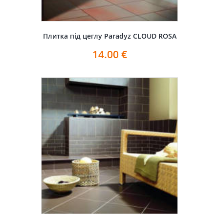
Плитка під цеглу Paradyz CLOUD ROSA
14.00
€