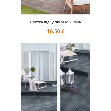
Плитка під цеглу SEMIR Rosa
16.50
€