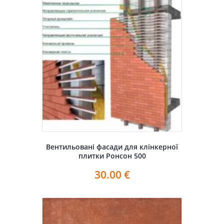
Вентильовані фасади для клінкерної
плитки Ронсон 500
30.00
€