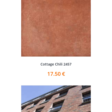
Cottage Chili 2457
17.50
€