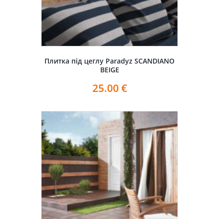
Плитка під цеглу Paradyz SCANDIANO
BEIGE
25.00
€