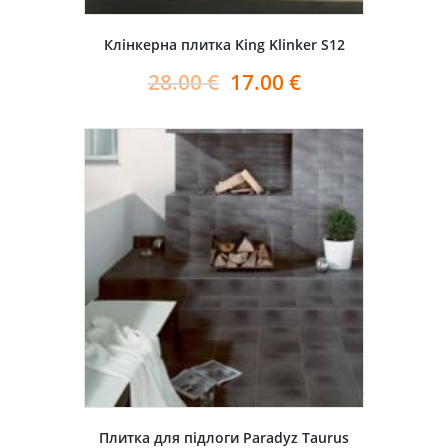
Клінкерна плитка King Klinker S12
28.00
€
17.00
€
Плитка для підлоги Paradyz Taurus