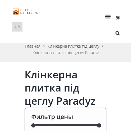
Главная
Клінкерна плитка під цеглу
Клінкерна плитка під цеглу Paradyz
Клінкерна
плитка під
цеглу Paradyz
Фильтр цены