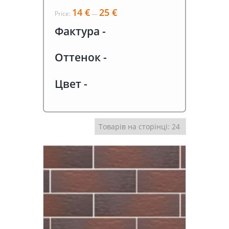
14 €
25 €
Price:
—
Фактура
-
Оттенок
-
Цвет
-