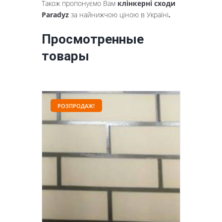
Також пропонуємо Вам
клінкерні сходи
Paradyz
за найнижчою ціною в Україні
.
Просмотренные
товары
РОЗПРОДАЖ!