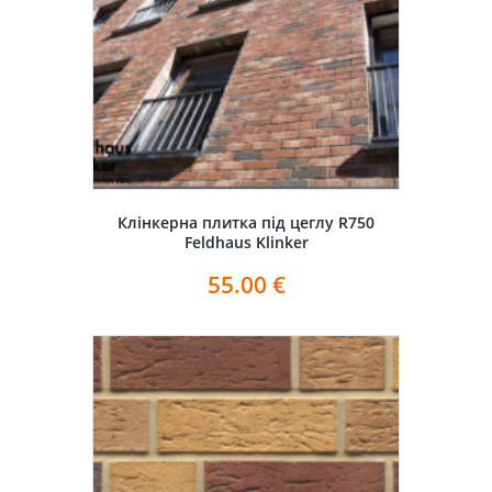
Клінкерна плитка під цеглу R750
Feldhaus Klinker
55.00
€