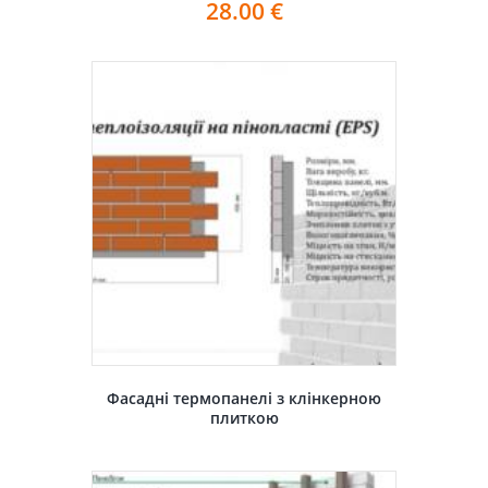
28.00
€
Фасадні термопанелі з клінкерною
плиткою