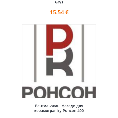
Grys
15.54
€
Вентильовані фасади для
керамограніту Ронсон 400