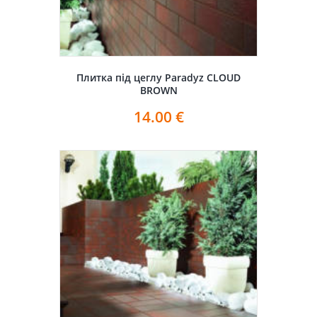
Плитка під цеглу Paradyz CLOUD
BROWN
14.00
€