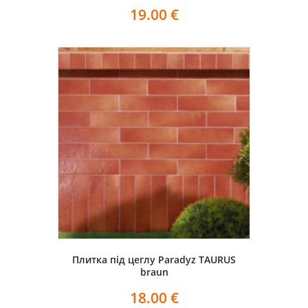
19.00
€
Плитка під цеглу Paradyz TAURUS
braun
18.00
€