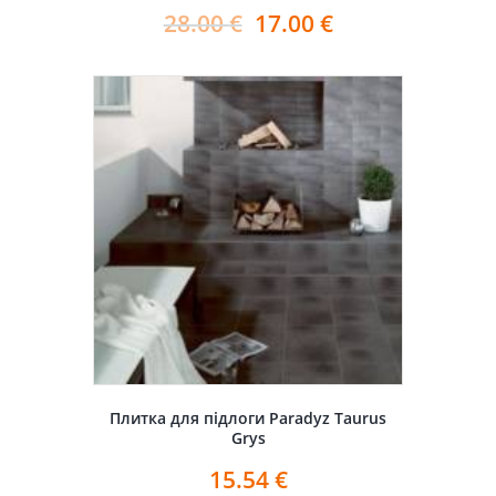
28.00
€
17.00
€
Плитка для підлоги Paradyz Taurus
Grys
15.54
€