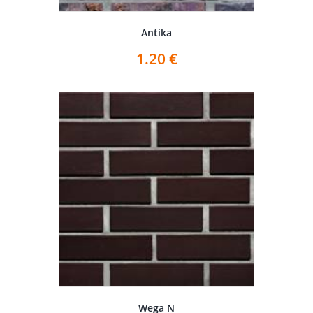
Antika
1.20
€
Wega N