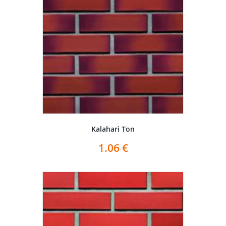
Kalahari Ton
1.06
€