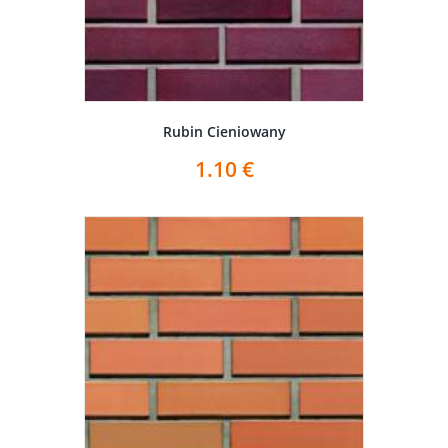
Rubin Cieniowany
1.10
€