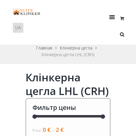
Главная
Клінкерна цегла
Клінкерна цегла LHL (CRH)
Клінкерна
цегла LHL (CRH)
Фильтр цены
0 €
2 €
Price:
—