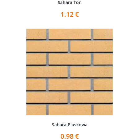
Sahara Ton
1.12
€
Sahara Piaskowa
0.98
€