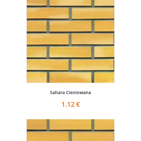
Sahara Cieniowana
1.12
€