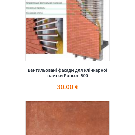
Вентильовані фасади для клінкерної
плитки Ронсон 500
30.00
€