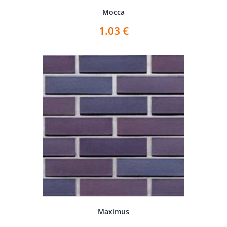
Mocca
1.03
€
Maximus