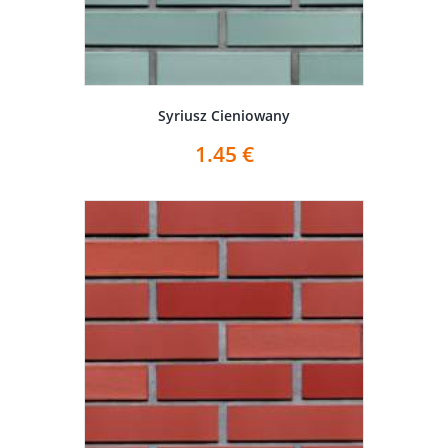
Syriusz Cieniowany
1.45
€