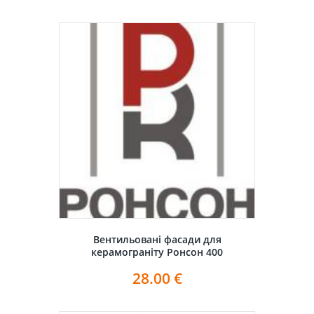
Вентильовані фасади для
керамограніту Ронсон 400
28.00
€