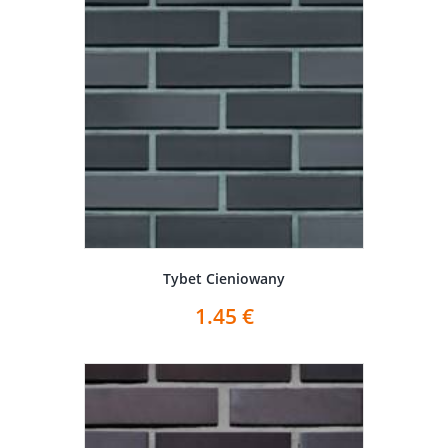
Tybet Cieniowany
1.45
€