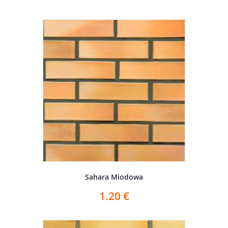
Sahara Miodowa
1.20
€