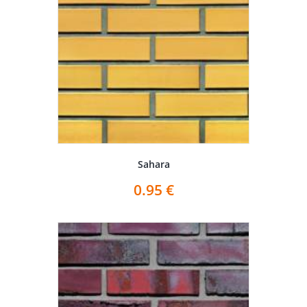
Sahara
0.95
€