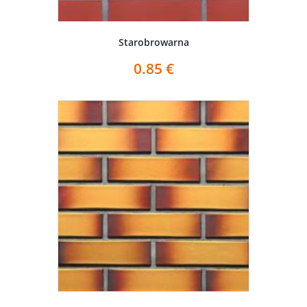
Starobrowarna
0.85
€