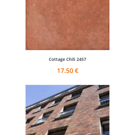
Cottage Chili 2457
17.50
€