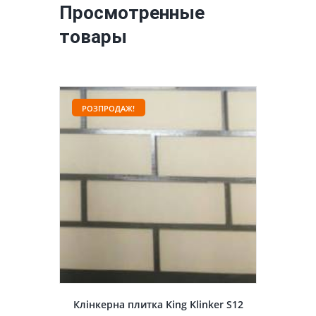
Просмотренные
товары
РОЗПРОДАЖ!
Клінкерна плитка King Klinker S12