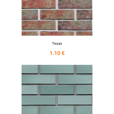
Texas
1.10
€