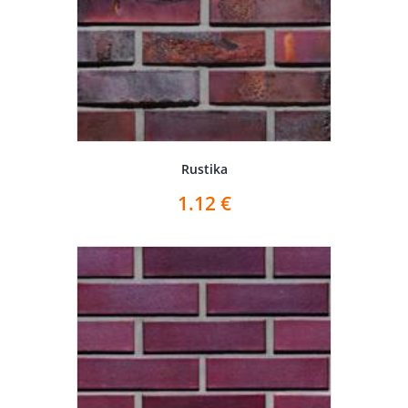
Rustika
1.12
€