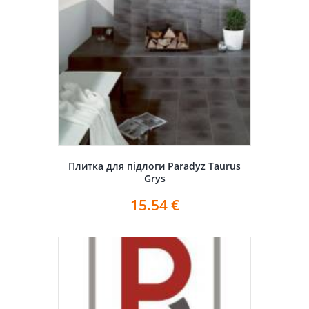
Плитка для підлоги Paradyz Taurus
Grys
15.54
€