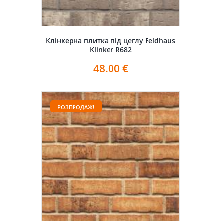
Клінкерна плитка під цеглу Feldhaus
Klinker R682
48.00
€
РОЗПРОДАЖ!