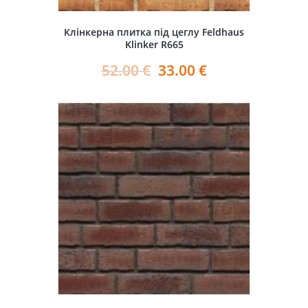
Клінкерна плитка під цеглу Feldhaus
Klinker R665
52.00
€
33.00
€