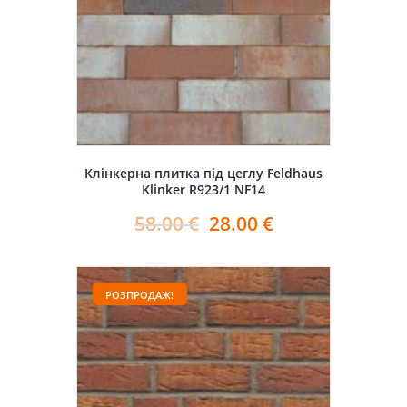
Клінкерна плитка під цеглу Feldhaus
Klinker R923/1 NF14
58.00
€
28.00
€
РОЗПРОДАЖ!