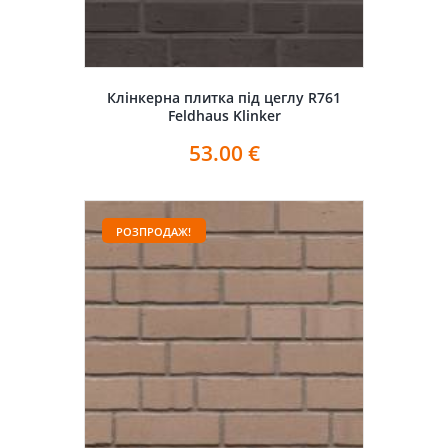
Клінкерна плитка під цеглу R761
Feldhaus Klinker
53.00
€
РОЗПРОДАЖ!