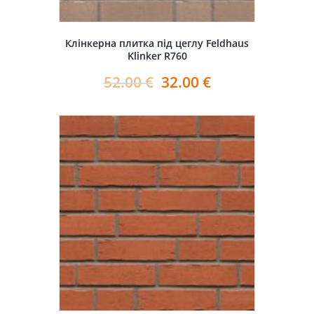
Клінкерна плитка під цеглу Feldhaus
Klinker R760
52.00
€
32.00
€