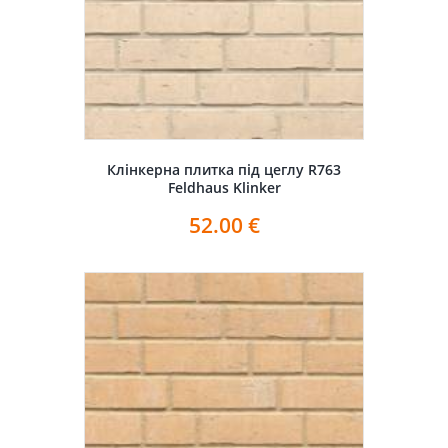
Клінкерна плитка під цеглу R763
Feldhaus Klinker
52.00
€