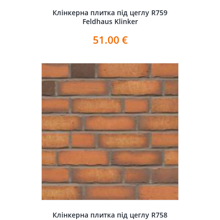
Клінкерна плитка під цеглу R759
Feldhaus Klinker
51.00
€
Клінкерна плитка під цеглу R758