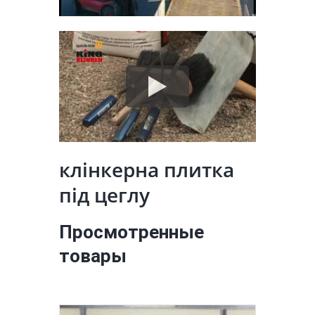
клінкерна плитка
під цеглу
Просмотренные
товары