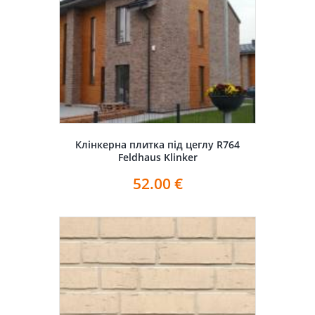
Клінкерна плитка під цеглу R764
Feldhaus Klinker
52.00
€