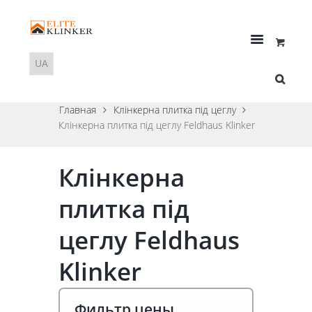
Главная
Клінкерна плитка під цеглу
Клінкерна плитка під цеглу Feldhaus Klinker
Клінкерна
плитка під
цеглу Feldhaus
Klinker
Фильтр цены