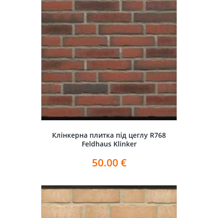
Клінкерна плитка під цеглу R768
Feldhaus Klinker
50.00
€