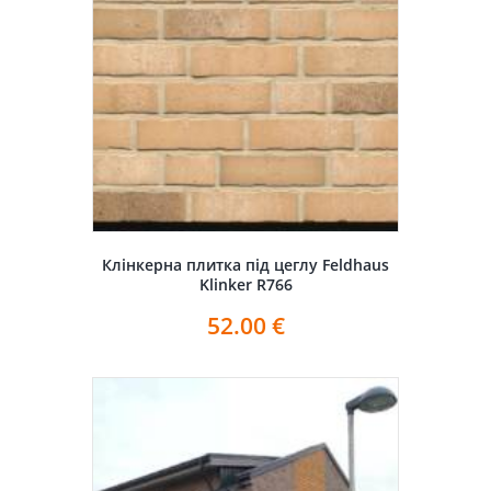
Клінкерна плитка під цеглу Feldhaus
Klinker R766
52.00
€