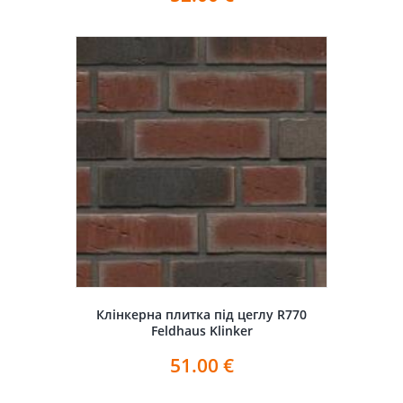
Клінкерна плитка під цеглу R770
Feldhaus Klinker
51.00
€