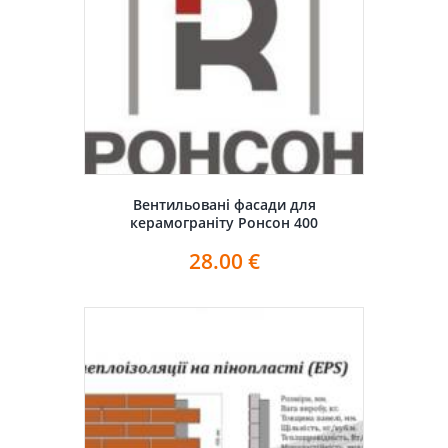
Вентильовані фасади для
керамограніту Ронсон 400
28.00
€