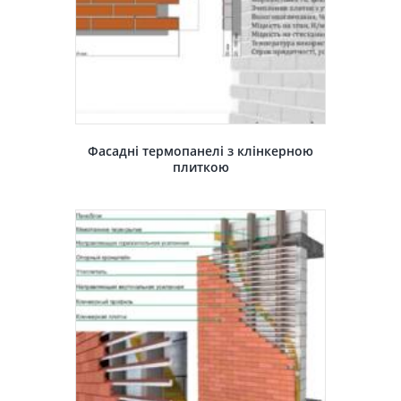
Фасадні термопанелі з клінкерною
плиткою