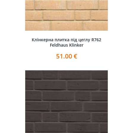
Клінкерна плитка під цеглу R762
Feldhaus Klinker
51.00
€