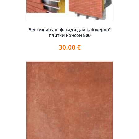
Вентильовані фасади для клінкерної
плитки Ронсон 500
30.00
€