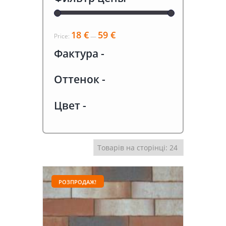
18 €
59 €
Price:
—
Фактура
-
Оттенок
-
Цвет
-
РОЗПРОДАЖ!