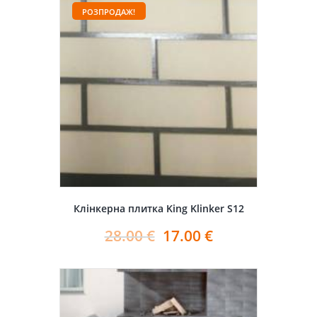
РОЗПРОДАЖ!
Клінкерна плитка King Klinker S12
28.00
€
17.00
€