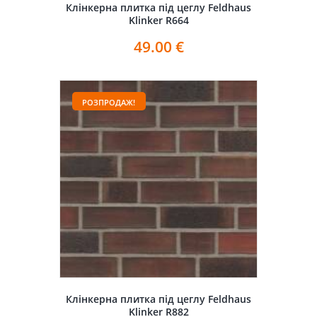
Клінкерна плитка під цеглу Feldhaus
Klinker R664
49.00
€
РОЗПРОДАЖ!
Клінкерна плитка під цеглу Feldhaus
Klinker R882