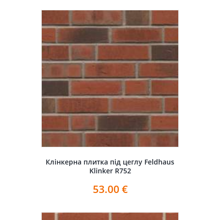
Клінкерна плитка під цеглу Feldhaus
Klinker R752
53.00
€