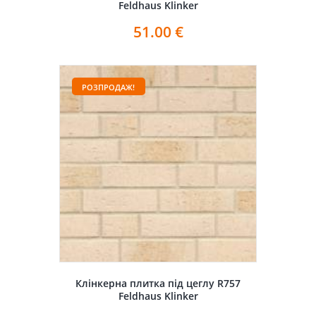
Feldhaus Klinker
51.00
€
РОЗПРОДАЖ!
Клінкерна плитка під цеглу R757
Feldhaus Klinker