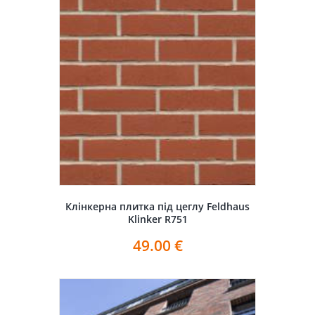
Клінкерна плитка під цеглу Feldhaus
Klinker R751
49.00
€