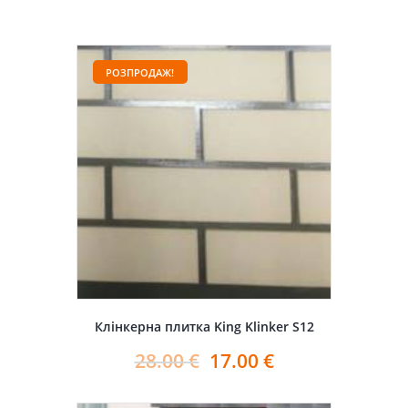
РОЗПРОДАЖ!
Клінкерна плитка King Klinker S12
28.00
€
17.00
€