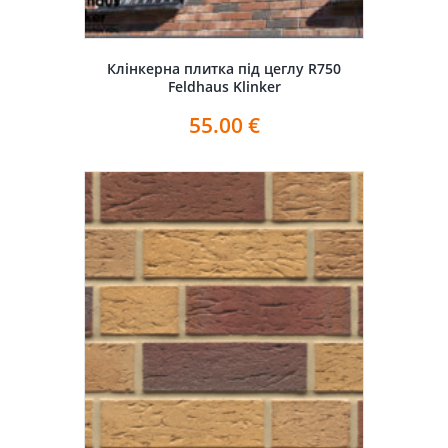
Клінкерна плитка під цеглу R750
Feldhaus Klinker
55.00
€