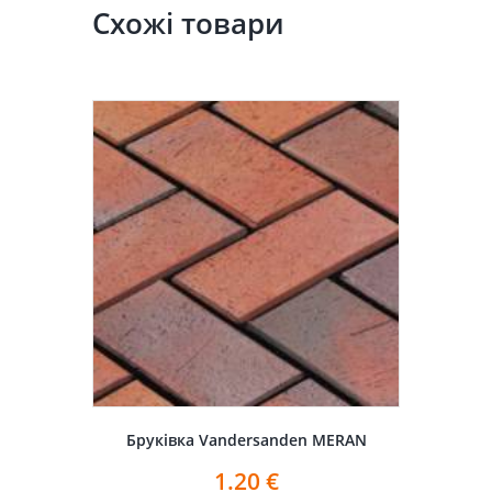
Схожі товари
Бруківка Vandersanden MERAN
1.20
€