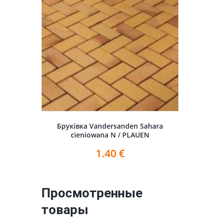
Бруківка Vandersanden Sahara
cieniowana N / PLAUEN
1.40
€
Просмотренные
товары