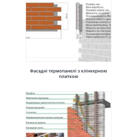
Фасадні термопанелі з клінкерною
плиткою