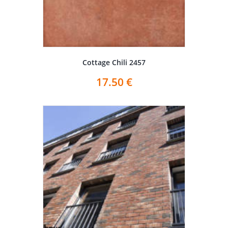
Cottage Chili 2457
17.50
€