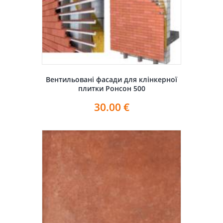
Вентильовані фасади для клінкерної
плитки Ронсон 500
30.00
€