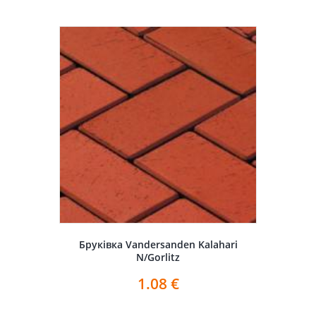
Бруківка Vandersanden Kalahari
N/Gorlitz
1.08
€