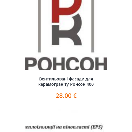
Вентильовані фасади для
керамограніту Ронсон 400
28.00
€