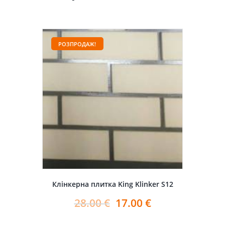
РОЗПРОДАЖ!
Клінкерна плитка King Klinker S12
28.00
€
17.00
€