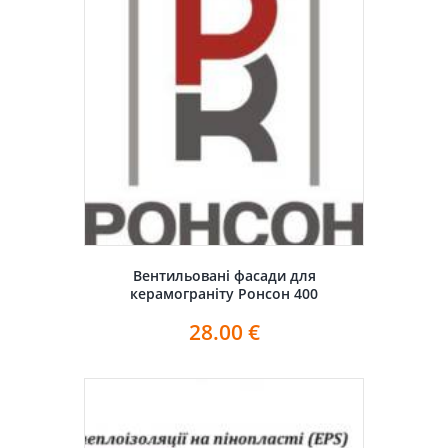
Вентильовані фасади для
керамограніту Ронсон 400
28.00
€