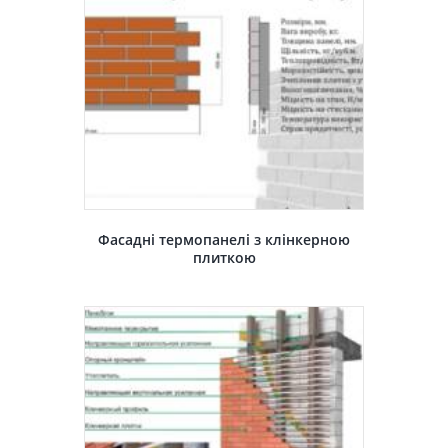
Фасадні термопанелі з клінкерною
плиткою