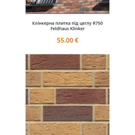
Клінкерна плитка під цеглу R750
Feldhaus Klinker
55.00
€