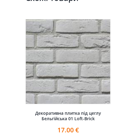
Декоративна плитка під цеглу
Бельгійська 01 Loft-Brick
17.00
€