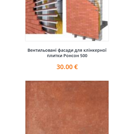
Вентильовані фасади для клінкерної
плитки Ронсон 500
30.00
€