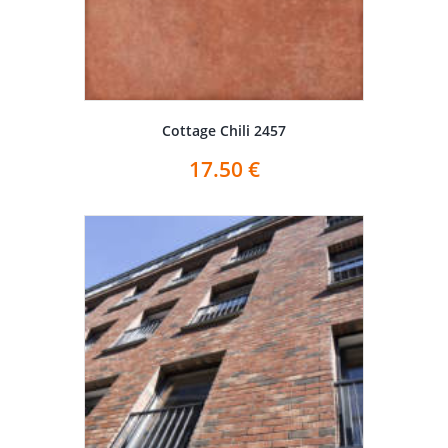
Cottage Chili 2457
17.50
€