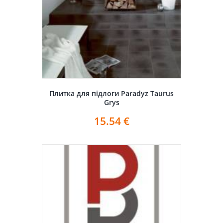
Плитка для підлоги Paradyz Taurus
Grys
15.54
€