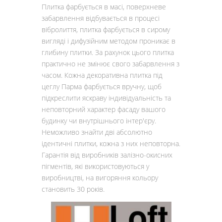
Плитка фарбується в масі, поверхневе
забарвлення відбувається в процесі
вібролиття, плитка фарбується в сирому
вигляді і дифузійним методом проникає в
глибину плитки. За рахунок цього плитка
практично не змінює свого забарвлення з
часом. Кожна декоративна плитка під
цеглу Парма фарбується вручну, щоб
підкреслити яскраву індивідуальність та
неповторний характер фасаду вашого
будинку чи внутрішнього інтер'єру.
Неможливо знайти дві абсолютно
ідентичні плитки, кожна з них неповторна.
Гарантія від виробників залізно-окисних
пігментів, які використовуються у
виробництві, на вигоряння кольору
становить 30 років.