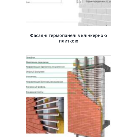
Фасадні термопанелі з клінкерною
плиткою