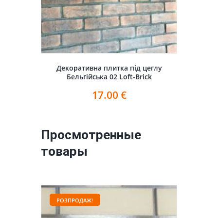
Декоративна плитка під цеглу
Бельгійська 02 Loft-Brick
17.00
€
Просмотренные
товары
РОЗПРОДАЖ!