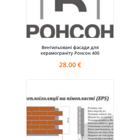
Вентильовані фасади для
керамограніту Ронсон 400
28.00
€