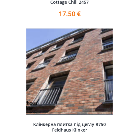
Cottage Chili 2457
17.50
€
Клінкерна плитка під цеглу R750
Feldhaus Klinker