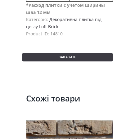
*Расход плитки с учетом ширины
шва 12 мм
Категорія:
Декоративна плитка під
цеглу Loft Brick
Product ID:
14810
ЗАКАЗАТЬ
Схожі товари