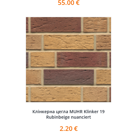
55.00
€
Клінкерна цегла MUHR Klinker 19
Rubinbeige nuanciert
2.20
€