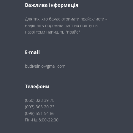
Важлива інформація
Для тих, хто бажає отримати прайс-листи -
надішліть порожній лист на пошту і в
назві теми напишіть "прайс"
E-mail
budivelnic@gmail.com
Телефони
(050) 328 39 78
(093) 363 20 23
(098) 551 54 86
Пн-Нд 8:00-22:00