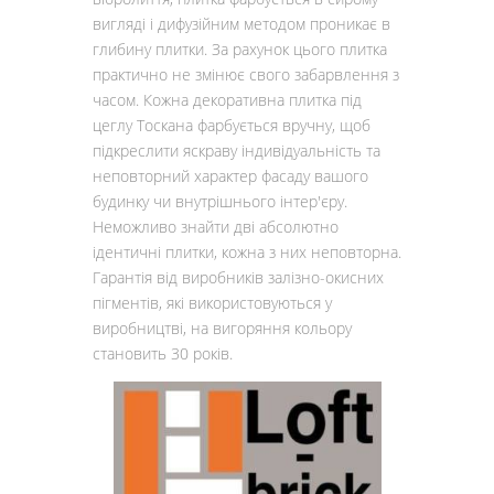
вигляді і дифузійним методом проникає в
глибину плитки. За рахунок цього плитка
практично не змінює свого забарвлення з
часом. Кожна декоративна плитка під
цеглу Тоскана фарбується вручну, щоб
підкреслити яскраву індивідуальність та
неповторний характер фасаду вашого
будинку чи внутрішнього інтер'єру.
Неможливо знайти дві абсолютно
ідентичні плитки, кожна з них неповторна.
Гарантія від виробників залізно-окисних
пігментів, які використовуються у
виробництві, на вигоряння кольору
становить 30 років.