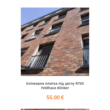
Клінкерна плитка під цеглу R750
Feldhaus Klinker
55.00
€