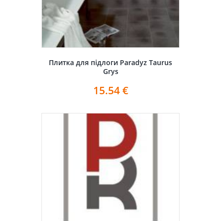
Плитка для підлоги Paradyz Taurus
Grys
15.54
€