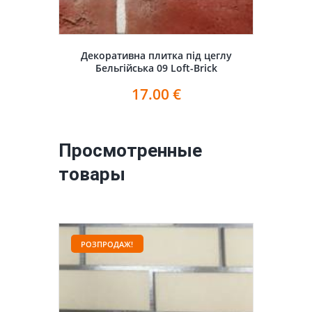
Декоративна плитка під цеглу
Бельгійська 09 Loft-Brick
17.00
€
Просмотренные
товары
РОЗПРОДАЖ!