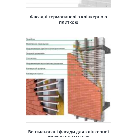
Фасадні термопанелі з клінкерною
плиткою
Вентильовані фасади для клінкерної