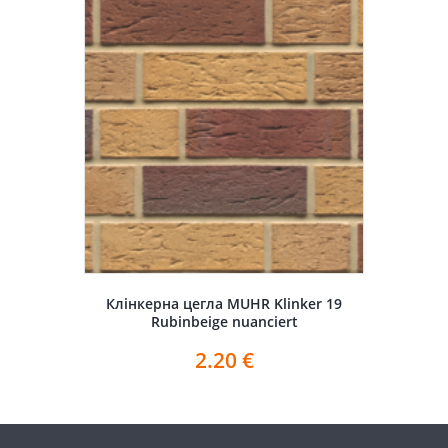
Клінкерна цегла MUHR Klinker 19
Rubinbeige nuanciert
2.20
€