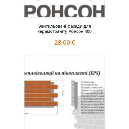
Вентильовані фасади для
керамограніту Ронсон 400
28.00
€