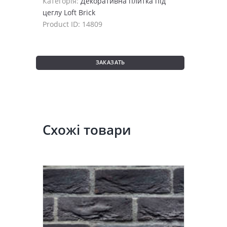
Категорія:
Декоративна плитка під
цеглу Loft Brick
Product ID:
14809
ЗАКАЗАТЬ
Схожі товари