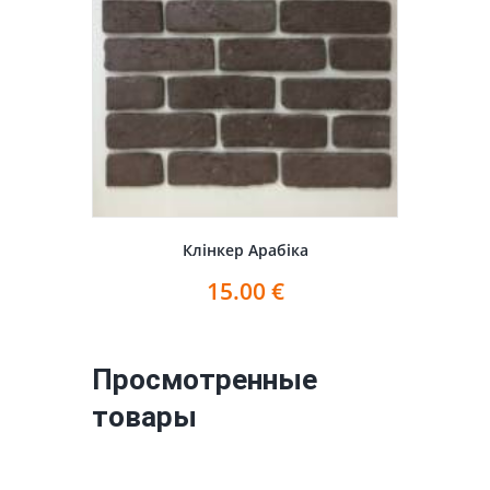
Клінкер Арабіка
15.00
€
Просмотренные
товары