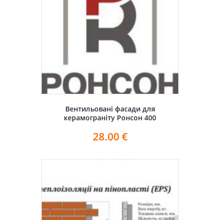
Вентильовані фасади для
керамограніту Ронсон 400
28.00
€