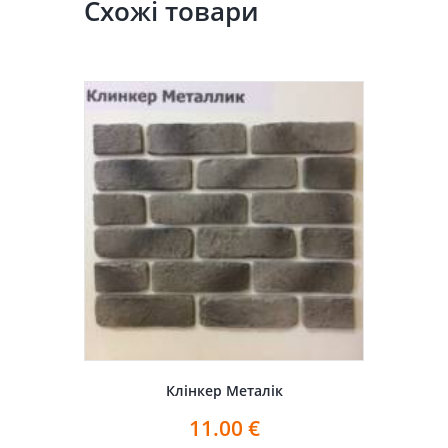
Схожі товари
Клінкер Металік
11.00
€