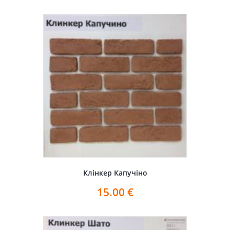
Клінкер Капучіно
15.00
€