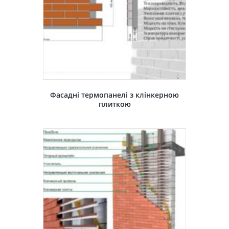
Фасадні термопанелі з клінкерною
плиткою