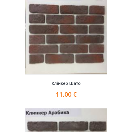
Клінкер Шато
11.00
€