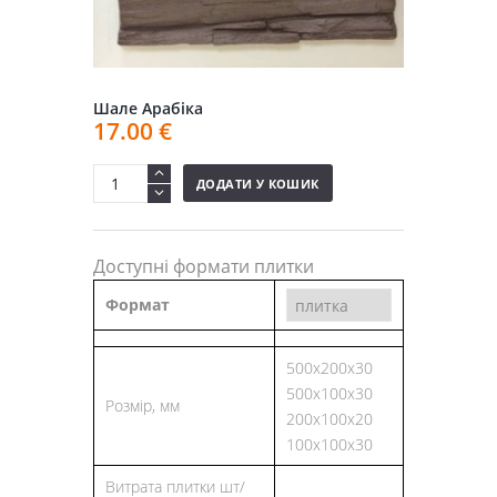
Шале Арабіка
17.00
€
ДОДАТИ У КОШИК
Доступні формати плитки
Формат
500x200x30
500х100х30
Розмір, мм
200х100х20
100х100х30
Витрата плитки шт/