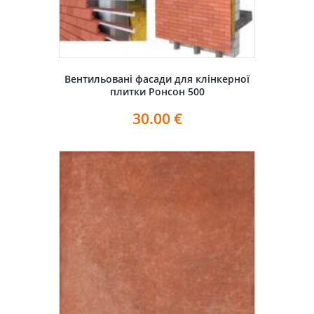
Вентильовані фасади для клінкерної
плитки Ронсон 500
30.00
€