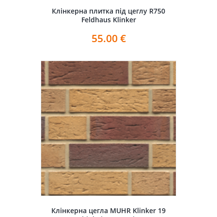
Клінкерна плитка під цеглу R750
Feldhaus Klinker
55.00
€
Клінкерна цегла MUHR Klinker 19