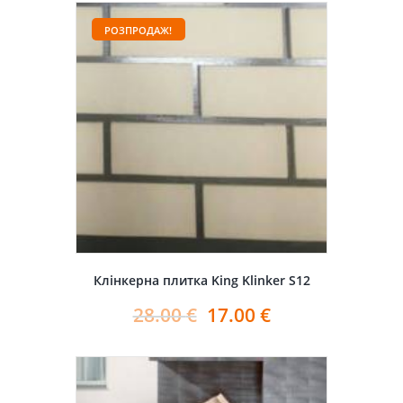
РОЗПРОДАЖ!
Клінкерна плитка King Klinker S12
28.00
€
17.00
€