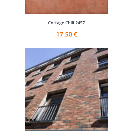
Cottage Chili 2457
17.50
€