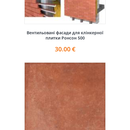
Вентильовані фасади для клінкерної
плитки Ронсон 500
30.00
€