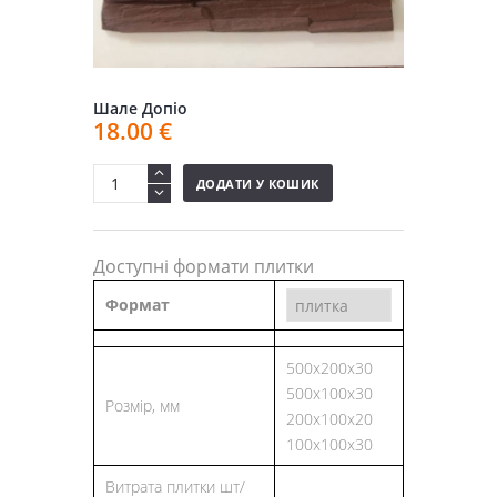
Шале Допіо
18.00
€
ДОДАТИ У КОШИК
Доступні формати плитки
Формат
500x200x30
500х100х30
Розмір, мм
200х100х20
100х100х30
Витрата плитки шт/