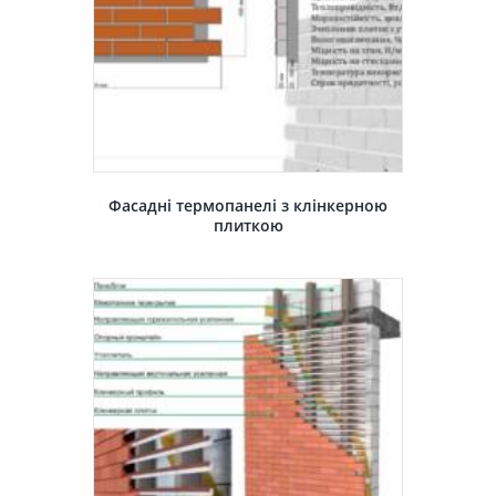
Фасадні термопанелі з клінкерною
плиткою