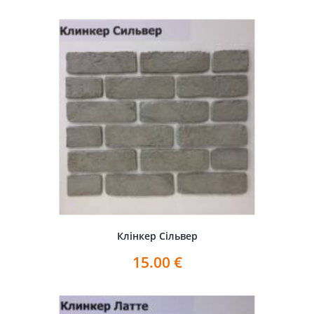
Клінкер Сільвер
15.00
€