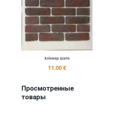
Клінкер Шато
11.00
€
Просмотренные
товары