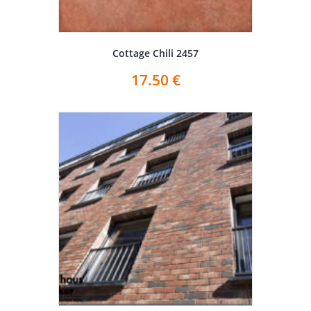
Cottage Chili 2457
17.50
€