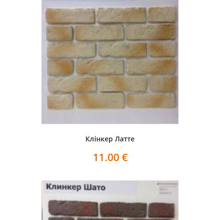
Клінкер Латте
11.00
€