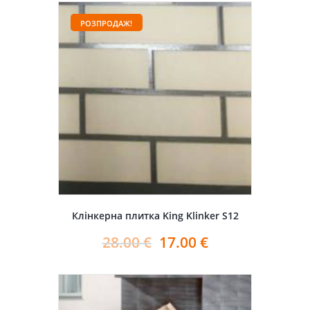
РОЗПРОДАЖ!
Клінкерна плитка King Klinker S12
28.00
€
17.00
€