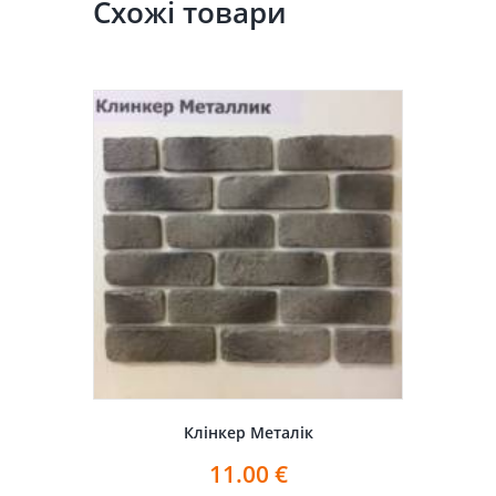
Схожі товари
Клінкер Металік
11.00
€