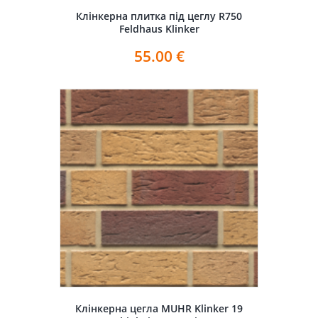
Клінкерна плитка під цеглу R750
Feldhaus Klinker
55.00
€
Клінкерна цегла MUHR Klinker 19