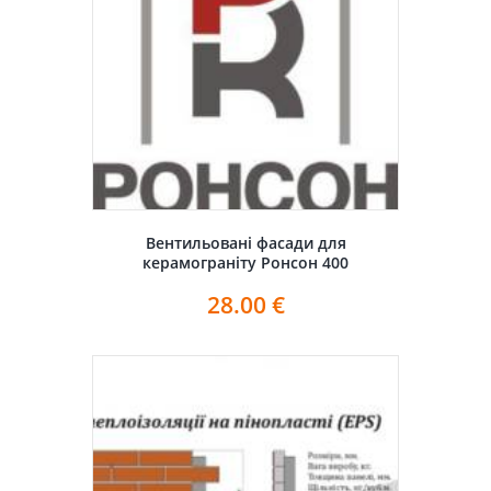
Вентильовані фасади для
керамограніту Ронсон 400
28.00
€