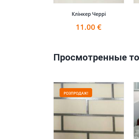
Клінкер Черрі
11.00
€
Просмотренные т
РОЗПРОДАЖ!