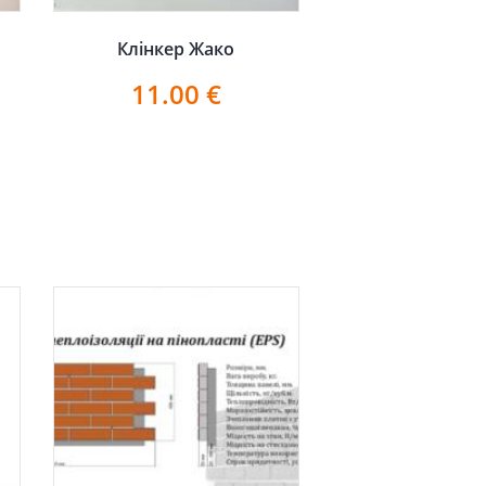
Клінкер Жако
11.00
€