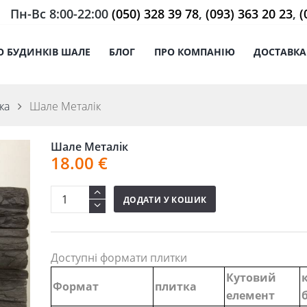
Пн-Вс 8:00-22:00
(050) 328 39 78
,
(093) 363 20 23
,
(
О БУДИНКІВ ШАЛЕ
БЛОГ
ПРО КОМПАНІЮ
ДОСТАВКА
ка
Шале Металік
Шале Металік
18.00
€
ДОДАТИ У КОШИК
Доступні формати плитки
Кутовий
Формат
плитка
елемент