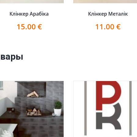
Клінкер Арабіка
Клінкер Металік
15.00
€
11.00
€
овары