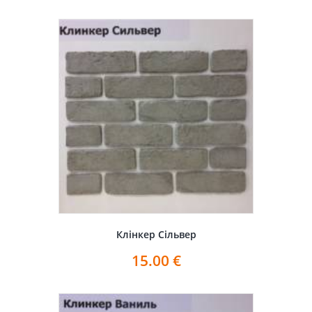
Клінкер Сільвер
15.00
€