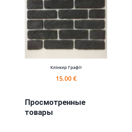
Клінкер Графіт
15.00
€
Просмотренные
товары