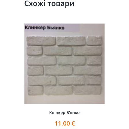
Схожі товари
Клінкер Б'янко
11.00
€