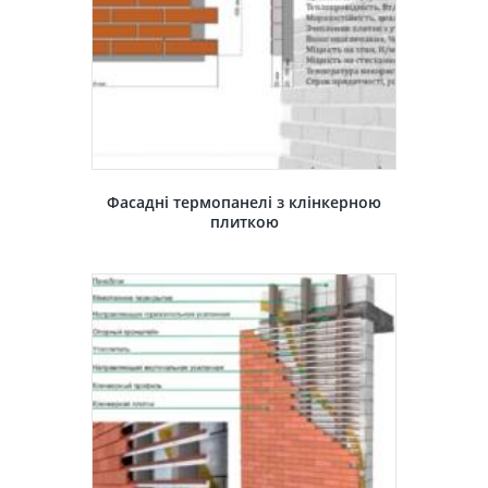
Фасадні термопанелі з клінкерною
плиткою