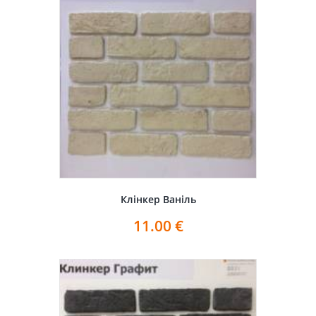
Клінкер Ваніль
11.00
€