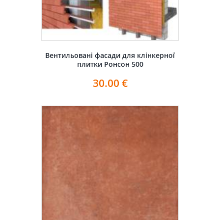
Вентильовані фасади для клінкерної
плитки Ронсон 500
30.00
€