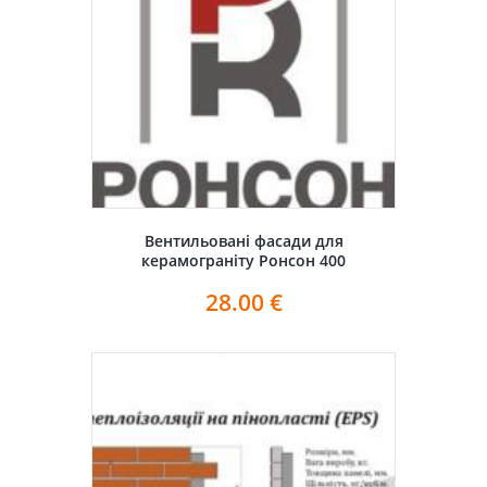
Вентильовані фасади для
керамограніту Ронсон 400
28.00
€