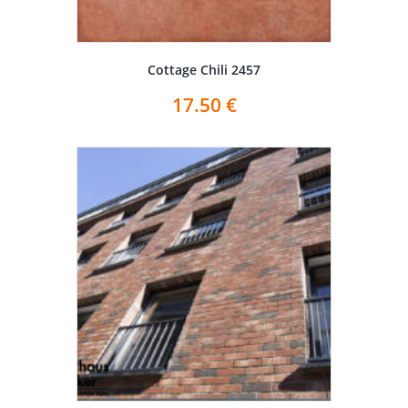
Cottage Chili 2457
17.50
€