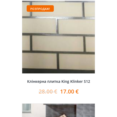
РОЗПРОДАЖ!
Клінкерна плитка King Klinker S12
28.00
€
17.00
€