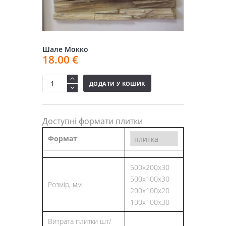
Шале Мокко
18.00
€
ДОДАТИ У КОШИК
Доступні формати плитки
Формат
500x200x30
500х100х30
Розмір, мм
200х100х20
100х100х30
Витрата плитки шт/