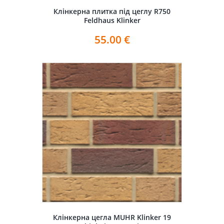
Клінкерна плитка під цеглу R750
Feldhaus Klinker
55.00
€
Клінкерна цегла MUHR Klinker 19