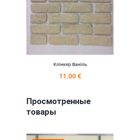
Клінкер Ваніль
11.00
€
Просмотренные
товары