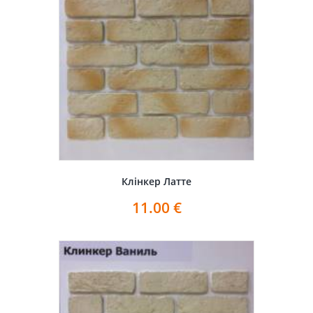
Клінкер Латте
11.00
€