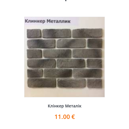
Клінкер Металік
11.00
€