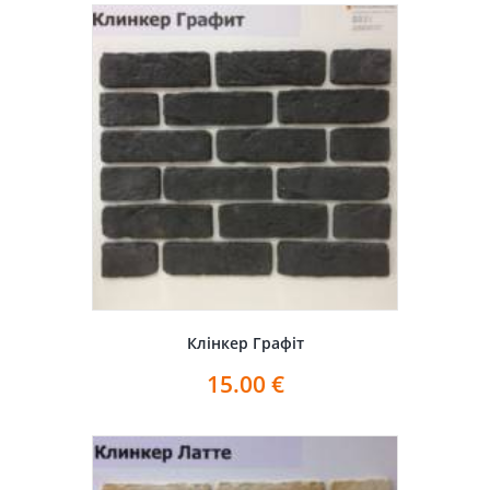
Клінкер Графіт
15.00
€