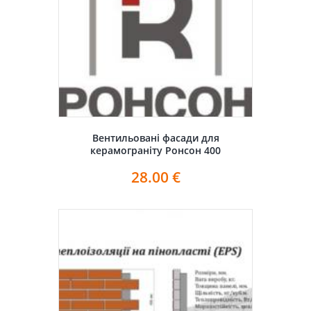
Вентильовані фасади для
керамограніту Ронсон 400
28.00
€