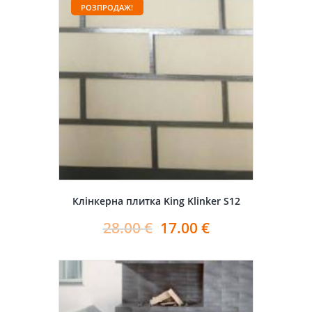
РОЗПРОДАЖ!
Клінкерна плитка King Klinker S12
28.00
€
17.00
€