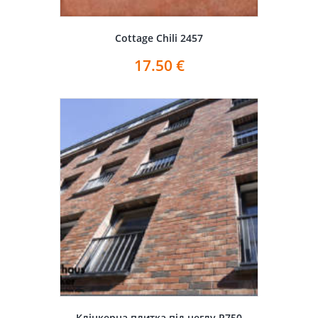
Cottage Chili 2457
17.50
€
Клінкерна плитка під цеглу R750