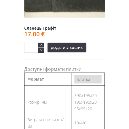
Сланець Графіт
17.00
€
ДОДАТИ У КОШИК
Доступні формати плитки
Формат
390x195x20
Розмір, мм
195х195х20
95х95х20
Витрата плитки шт/
10/4/6
м2