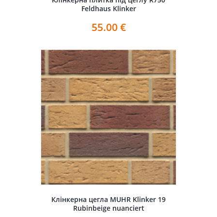
Feldhaus Klinker
55.00
€
Клінкерна цегла MUHR Klinker 19
Rubinbeige nuanciert