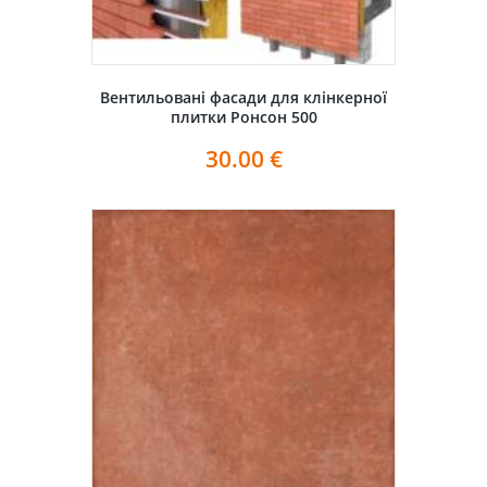
Вентильовані фасади для клінкерної
плитки Ронсон 500
30.00
€