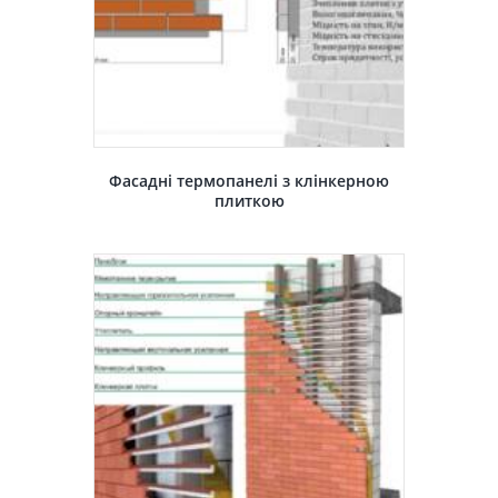
Фасадні термопанелі з клінкерною
плиткою